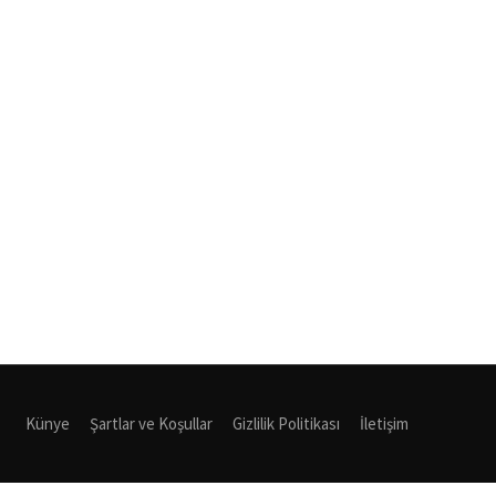
Künye
Şartlar ve Koşullar
Gizlilik Politikası
İletişim