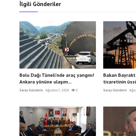
İlgili Gönderiler
Bolu Dağı Tüneli'nde araç yangını!
Bakan Bayrakta
Ankara yönüne ulaşım...
ticaretinin üss
Saray Gündem
Ağustos 7, 2026
0
Saray Gündem
Ağus