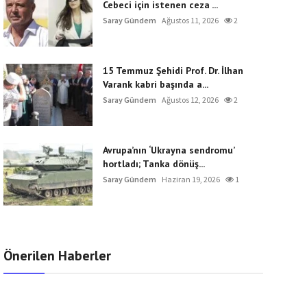
Cebeci için istenen ceza ...
Saray Gündem
Ağustos 11, 2026
2
15 Temmuz Şehidi Prof. Dr. İlhan
Varank kabri başında a...
Saray Gündem
Ağustos 12, 2026
2
Avrupa’nın ‘Ukrayna sendromu’
hortladı; Tanka dönüş...
Saray Gündem
Haziran 19, 2026
1
Önerilen Haberler