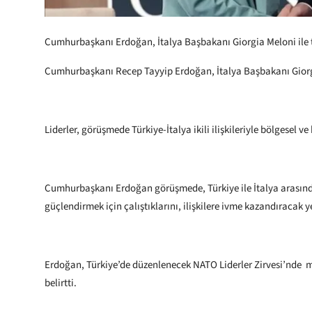
Cumhurbaşkanı Erdoğan, İtalya Başbakanı Giorgia Meloni ile 
Cumhurbaşkanı Recep Tayyip Erdoğan, İtalya Başbakanı Giorgi
Liderler, görüşmede Türkiye-İtalya ikili ilişkileriyle bölgesel ve 
Cumhurbaşkanı Erdoğan görüşmede, Türkiye ile İtalya arasında
güçlendirmek için çalıştıklarını, ilişkilere ivme kazandıracak
Erdoğan, Türkiye’de düzenlenecek NATO Liderler Zirvesi’nde mü
belirtti.