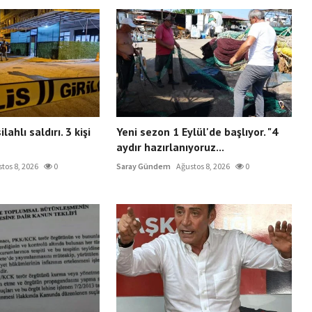
ahlı saldırı. 3 kişi
Yeni sezon 1 Eylül'de başlıyor. "4
aydır hazırlanıyoruz...
tos 8, 2026
0
Saray Gündem
Ağustos 8, 2026
0