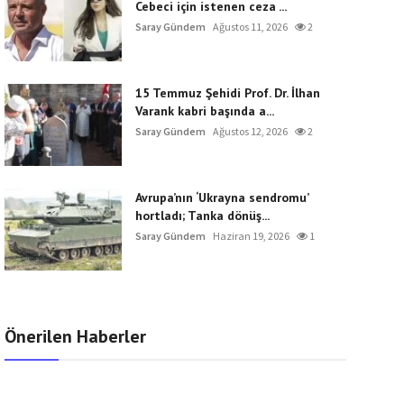
Cebeci için istenen ceza ...
Saray Gündem
Ağustos 11, 2026
2
15 Temmuz Şehidi Prof. Dr. İlhan
Varank kabri başında a...
Saray Gündem
Ağustos 12, 2026
2
Avrupa’nın ‘Ukrayna sendromu’
hortladı; Tanka dönüş...
Saray Gündem
Haziran 19, 2026
1
Önerilen Haberler