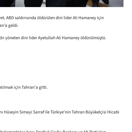
, ABD saldırısında öldürülen dini lider Ali Hamaney için
an’a geldi.
yıldır yöneten dini lider Ayetullah Ali Hamaney öldürülmüştü.
ılmak için Tahran'a gitti.
nı Hüseyin Simayi Sarraf ile Türkiye'nin Tahran Büyükelçisi Hicabi