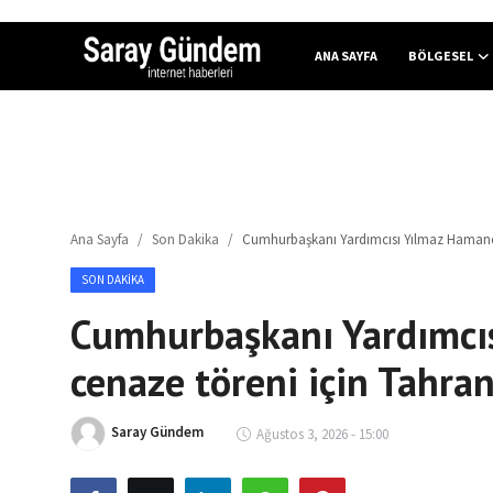
ANA SAYFA
BÖLGESEL
Ana Sayfa
Bölgesel
Ana Sayfa
Son Dakika
Cumhurbaşkanı Yardımcısı Yılmaz Hamaney
Son Dakika
SON DAKIKA
Spor Haberleri
Cumhurbaşkanı Yardımcı
Teknoloji Haberleri
cenaze töreni için Tahra
Magazin Haberleri
Saray Gündem
Ağustos 3, 2026 - 15:00
Dünya Haberleri