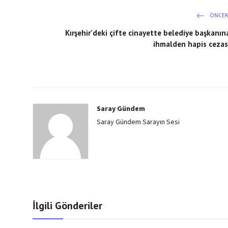
ÖNCEK
Kırşehir'deki çifte cinayette belediye başkanın
ihmalden hapis cezas
Saray Gündem
Saray Gündem Sarayın Sesi
İlgili Gönderiler