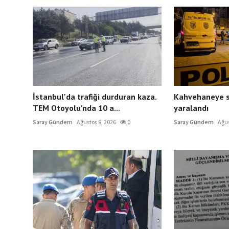
İstanbul'da trafiği durduran kaza.
Kahvehaneye sil
TEM Otoyolu'nda 10 a...
yaralandı
Saray Gündem
Ağustos 8, 2026
0
Saray Gündem
Ağus