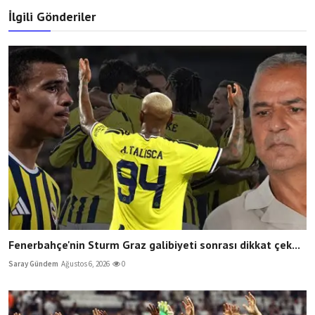
İlgili Gönderiler
Fenerbahçe'nin Sturm Graz galibiyeti sonrası dikkat çek...
Saray Gündem
Ağustos 6, 2026
0