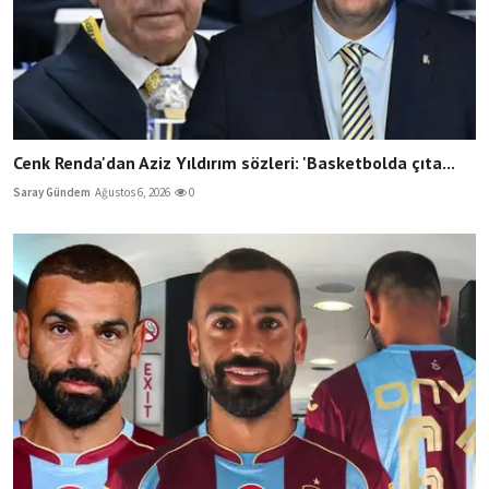
Cenk Renda'dan Aziz Yıldırım sözleri: 'Basketbolda çıta...
Saray Gündem
Ağustos 6, 2026
0