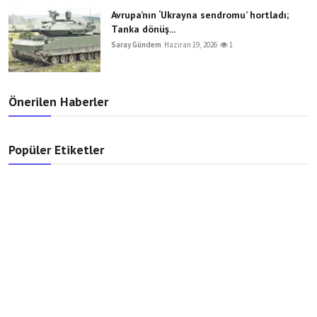
Avrupa’nın ‘Ukrayna sendromu’ hortladı;
Tanka dönüş...
Saray Gündem
Haziran 19, 2026
1
Önerilen Haberler
Popüler Etiketler