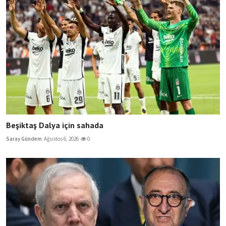
Beşiktaş Dalya için sahada
Saray Gündem
Ağustos 6, 2026
0