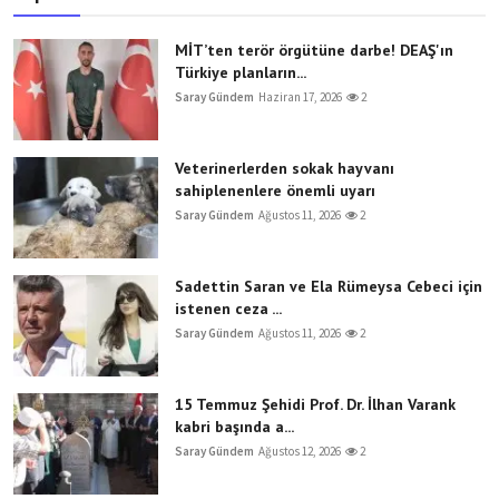
MİT’ten terör örgütüne darbe! DEAŞ'ın
Türkiye planların...
Saray Gündem
Haziran 17, 2026
2
Veterinerlerden sokak hayvanı
sahiplenenlere önemli uyarı
Saray Gündem
Ağustos 11, 2026
2
Sadettin Saran ve Ela Rümeysa Cebeci için
istenen ceza ...
Saray Gündem
Ağustos 11, 2026
2
15 Temmuz Şehidi Prof. Dr. İlhan Varank
kabri başında a...
Saray Gündem
Ağustos 12, 2026
2