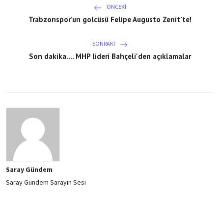
ÖNCEKI
Trabzonspor’un golcüsü Felipe Augusto Zenit’te!
SONRAKI
Son dakika.... MHP lideri Bahçeli'den açıklamalar
Saray Gündem
Saray Gündem Sarayın Sesi