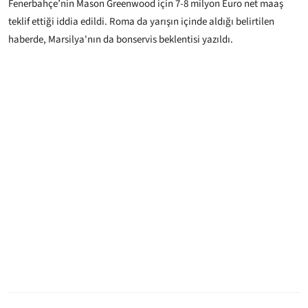
Fenerbahçe’nin Mason Greenwood için 7-8 milyon Euro net maaş
teklif ettiği iddia edildi. Roma da yarışın içinde aldığı belirtilen
haberde, Marsilya'nın da bonservis beklentisi yazıldı.