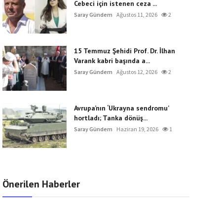
Cebeci için istenen ceza ...
Saray Gündem
Ağustos 11, 2026
2
15 Temmuz Şehidi Prof. Dr. İlhan
Varank kabri başında a...
Saray Gündem
Ağustos 12, 2026
2
Avrupa’nın ‘Ukrayna sendromu’
hortladı; Tanka dönüş...
Saray Gündem
Haziran 19, 2026
1
Önerilen Haberler