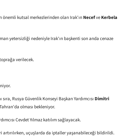
en önemli kutsal merkezlerinden olan Irak'ın
Necef
ve
Kerbela
an yetersizliği nedeniyle Irak'ın başkenti son anda cenaze
toprağa verilecek.
niyor.
ı sıra, Rusya Güvenlik Konseyi Başkan Yardımcısı
Dimitri
 Tahran'da olması bekleniyor.
rdımcısı Cevdet Yılmaz katılım sağlayacak.
 artırılırken, uçuşlarda da iptaller yaşanabileceği bildirildi.