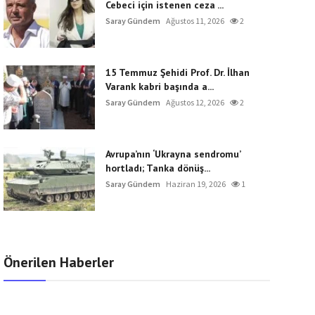
Cebeci için istenen ceza ...
Saray Gündem
Ağustos 11, 2026
2
15 Temmuz Şehidi Prof. Dr. İlhan
Varank kabri başında a...
Saray Gündem
Ağustos 12, 2026
2
Avrupa’nın ‘Ukrayna sendromu’
hortladı; Tanka dönüş...
Saray Gündem
Haziran 19, 2026
1
Önerilen Haberler