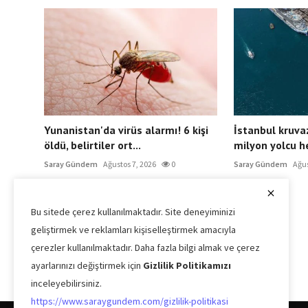
Yunanistan'da virüs alarmı! 6 kişi
İstanbul kruva
öldü, belirtiler ort...
milyon yolcu he
Saray Gündem
Ağustos 7, 2026
0
Saray Gündem
Ağus
Bu sitede çerez kullanılmaktadır. Site deneyiminizi
geliştirmek ve reklamları kişiselleştirmek amacıyla
çerezler kullanılmaktadır. Daha fazla bilgi almak ve çerez
ayarlarınızı değiştirmek için
Gizlilik Politikamızı
inceleyebilirsiniz.
https://www.saraygundem.com/gizlilik-politikasi