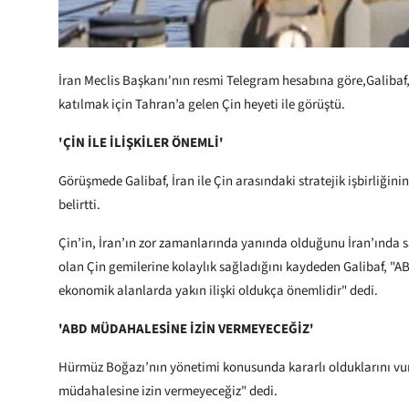
İran Meclis Başkanı'nın resmi Telegram hesabına göre,Galibaf, 
katılmak için Tahran’a gelen Çin heyeti ile görüştü.
'ÇİN İLE İLİŞKİLER ÖNEMLİ'
Görüşmede Galibaf, İran ile Çin arasındaki stratejik işbirliğinin
belirtti.
Çin’in, İran’ın zor zamanlarında yanında olduğunu İran’ında
olan Çin gemilerine kolaylık sağladığını kaydeden Galibaf, "ABD
ekonomik alanlarda yakın ilişki oldukça önemlidir" dedi.
'ABD MÜDAHALESİNE İZİN VERMEYECEĞİZ'
Hürmüz Boğazı’nın yönetimi konusunda kararlı olduklarını vu
müdahalesine izin vermeyeceğiz" dedi.