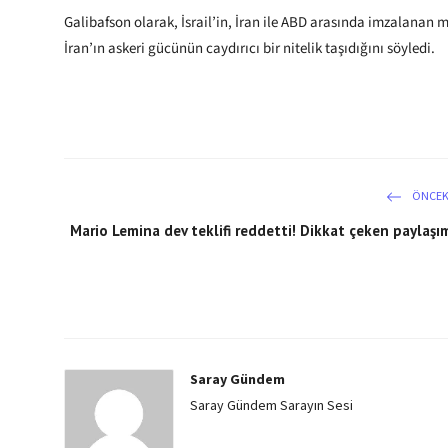
Galibafson olarak, İsrail’in, İran ile ABD arasında imzalanan 
İran’ın askeri gücünün caydırıcı bir nitelik taşıdığını söyledi.
ÖNCEK
Mario Lemina dev teklifi reddetti! Dikkat çeken paylaşı
Saray Gündem
Saray Gündem Sarayın Sesi