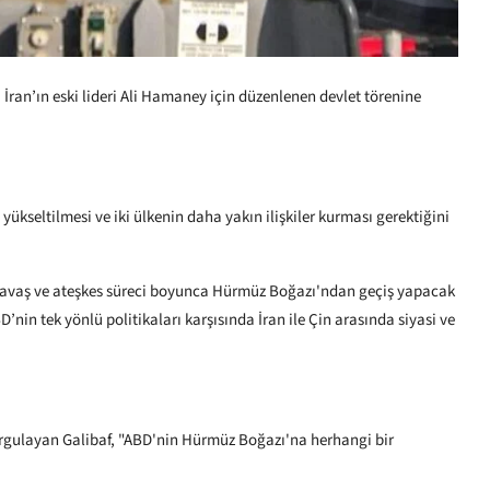
İran’ın eski lideri Ali Hamaney için düzenlenen devlet törenine
 yükseltilmesi ve iki ülkenin daha yakın ilişkiler kurması gerektiğini
 savaş ve ateşkes süreci boyunca Hürmüz Boğazı'ndan geçiş yapacak
’nin tek yönlü politikaları karşısında İran ile Çin arasında siyasi ve
rgulayan Galibaf, "ABD'nin Hürmüz Boğazı'na herhangi bir