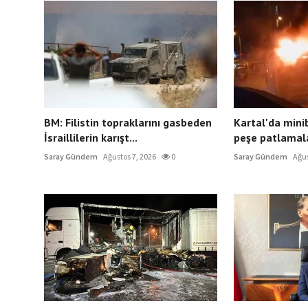
BM: Filistin topraklarını gasbeden
Kartal'da mini
İsraillilerin karışt...
peşe patlamal
Saray Gündem
Ağustos 7, 2026
0
Saray Gündem
Ağus