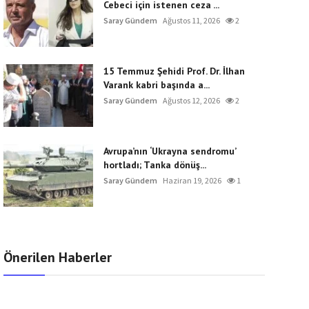
Cebeci için istenen ceza ...
Saray Gündem
Ağustos 11, 2026
2
15 Temmuz Şehidi Prof. Dr. İlhan
Varank kabri başında a...
Saray Gündem
Ağustos 12, 2026
2
Avrupa’nın ‘Ukrayna sendromu’
hortladı; Tanka dönüş...
Saray Gündem
Haziran 19, 2026
1
Önerilen Haberler