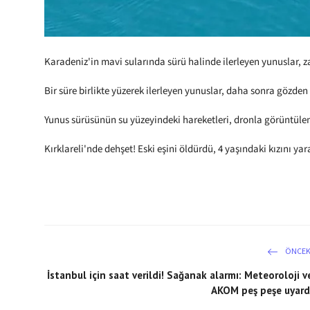
Karadeniz'in mavi sularında sürü halinde ilerleyen yunuslar,
Bir süre birlikte yüzerek ilerleyen yunuslar, daha sonra gözde
Yunus sürüsünün su yüzeyindeki hareketleri, dronla görüntüle
Kırklareli'nde dehşet! Eski eşini öldürdü, 4 yaşındaki kızını ya
ÖNCEK
İstanbul için saat verildi! Sağanak alarmı: Meteoroloji v
AKOM peş peşe uyard