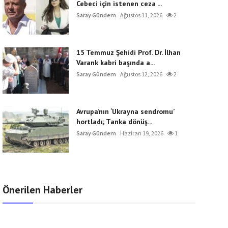
Cebeci için istenen ceza ...
Saray Gündem
Ağustos 11, 2026
2
15 Temmuz Şehidi Prof. Dr. İlhan
Varank kabri başında a...
Saray Gündem
Ağustos 12, 2026
2
Avrupa’nın ‘Ukrayna sendromu’
hortladı; Tanka dönüş...
Saray Gündem
Haziran 19, 2026
1
Önerilen Haberler