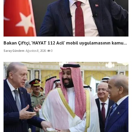
Bakan Çiftçi, 'HAYAT 112 Acil' mobil uygulamasının kamu...
Saray Gündem
Ağustos 8, 2026
0