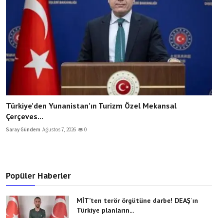
Türkiye’den Yunanistan’ın Turizm Özel Mekansal
Çerçeves...
Saray Gündem
Ağustos 7, 2026
0
Popüler Haberler
MİT’ten terör örgütüne darbe! DEAŞ'ın
Türkiye planların...