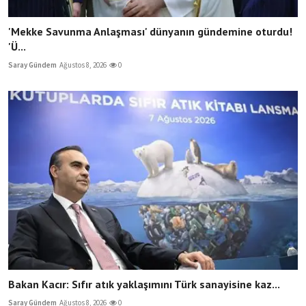
'Mekke Savunma Anlaşması' dünyanın gündemine oturdu!
'Ü...
Saray Gündem
Ağustos 8, 2026
0
Bakan Kacır: Sıfır atık yaklaşımını Türk sanayisine kaz...
Saray Gündem
Ağustos 8, 2026
0