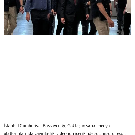
İstanbul Cumhuriyet Başsavcılığı, Göktaş'ın sanal medya
platformlarında yayınladığı videonun içeriğinde suç unsuru tespit