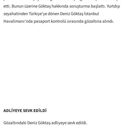
etti. Bunun üzerine Göktaş hakkında soruşturma başlattı. Yurtdışı
seyahatinden Türkiye’ye dönen Deniz Göktaş İstanbul
Havalimanı'nda pasaport kontrolü sırasında gözaltına alındı.
ADLİYEYE SEVK EDİLDİ
Gözaltındaki Deniz Göktaş adliyeye sevk edildi.