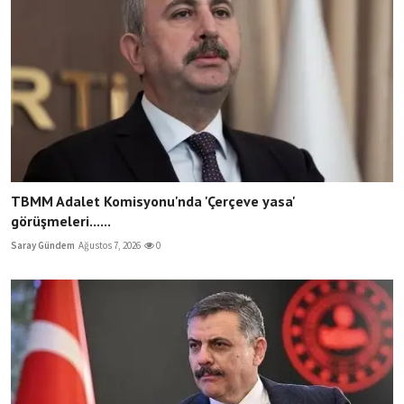
TBMM Adalet Komisyonu'nda 'Çerçeve yasa'
görüşmeleri......
Saray Gündem
Ağustos 7, 2026
0