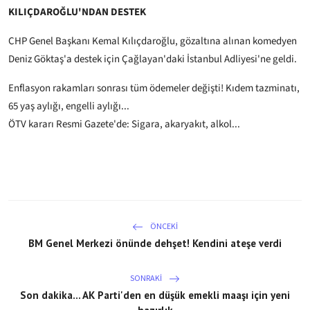
KILIÇDAROĞLU'NDAN DESTEK
CHP Genel Başkanı Kemal Kılıçdaroğlu, gözaltına alınan komedyen
Deniz Göktaş'a destek için Çağlayan'daki İstanbul Adliyesi'ne geldi.
Enflasyon rakamları sonrası tüm ödemeler değişti! Kıdem tazminatı,
65 yaş aylığı, engelli aylığı...
ÖTV kararı Resmi Gazete'de: Sigara, akaryakıt, alkol...
ÖNCEKI
BM Genel Merkezi önünde dehşet! Kendini ateşe verdi
SONRAKI
Son dakika... AK Parti'den en düşük emekli maaşı için yeni