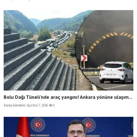
Bolu Dağı Tüneli'nde araç yangını! Ankara yönüne ulaşım...
Saray Gündem
Ağustos 7, 2026
0