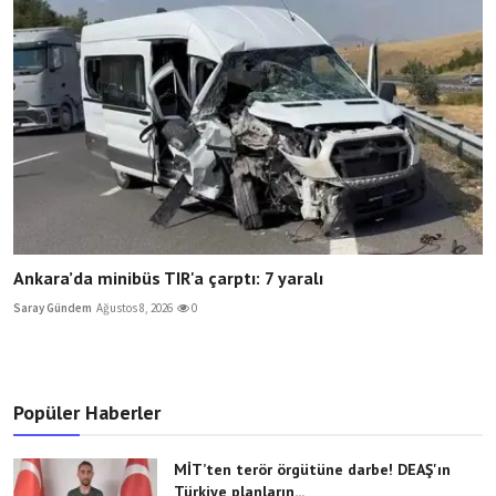
Ankara’da minibüs TIR'a çarptı: 7 yaralı
Saray Gündem
Ağustos 8, 2026
0
Popüler Haberler
MİT’ten terör örgütüne darbe! DEAŞ'ın
Türkiye planların...