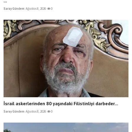
...
Saray Gündem
Ağustos 8, 2026
0
İsrail askerlerinden 80 yaşındaki Filistinliyi darbeder...
Saray Gündem
Ağustos 8, 2026
0