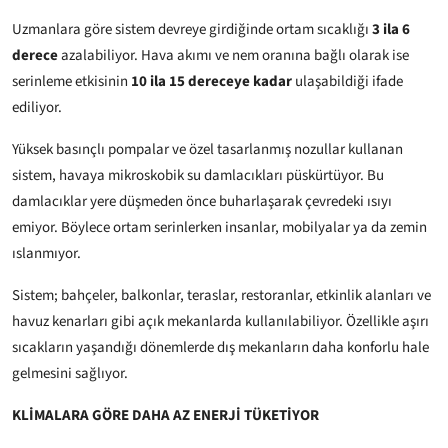
Uzmanlara göre sistem devreye girdiğinde ortam sıcaklığı
3 ila 6
derece
azalabiliyor. Hava akımı ve nem oranına bağlı olarak ise
serinleme etkisinin
10 ila 15 dereceye kadar
ulaşabildiği ifade
ediliyor.
Yüksek basınçlı pompalar ve özel tasarlanmış nozullar kullanan
sistem, havaya mikroskobik su damlacıkları püskürtüyor. Bu
damlacıklar yere düşmeden önce buharlaşarak çevredeki ısıyı
emiyor. Böylece ortam serinlerken insanlar, mobilyalar ya da zemin
ıslanmıyor.
Sistem; bahçeler, balkonlar, teraslar, restoranlar, etkinlik alanları ve
havuz kenarları gibi açık mekanlarda kullanılabiliyor. Özellikle aşırı
sıcakların yaşandığı dönemlerde dış mekanların daha konforlu hale
gelmesini sağlıyor.
KLİMALARA GÖRE DAHA AZ ENERJİ TÜKETİYOR