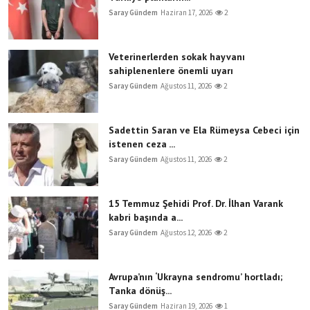
Saray Gündem
Haziran 17, 2026
2
Veterinerlerden sokak hayvanı
sahiplenenlere önemli uyarı
Saray Gündem
Ağustos 11, 2026
2
Sadettin Saran ve Ela Rümeysa Cebeci için
istenen ceza ...
Saray Gündem
Ağustos 11, 2026
2
15 Temmuz Şehidi Prof. Dr. İlhan Varank
kabri başında a...
Saray Gündem
Ağustos 12, 2026
2
Avrupa’nın ‘Ukrayna sendromu’ hortladı;
Tanka dönüş...
Saray Gündem
Haziran 19, 2026
1