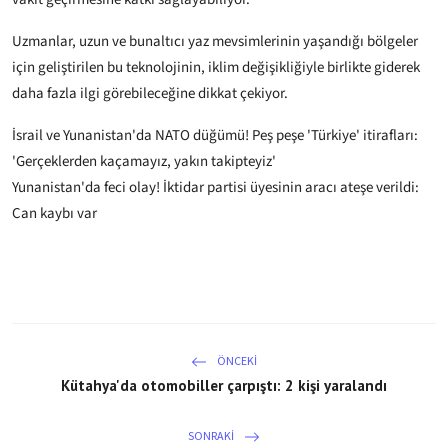
Uzmanlar, uzun ve bunaltıcı yaz mevsimlerinin yaşandığı bölgeler
için geliştirilen bu teknolojinin, iklim değişikliğiyle birlikte giderek
daha fazla ilgi görebileceğine dikkat çekiyor.
İsrail ve Yunanistan'da NATO düğümü! Peş peşe 'Türkiye' itirafları:
'Gerçeklerden kaçamayız, yakın takipteyiz'
Yunanistan'da feci olay! İktidar partisi üyesinin aracı ateşe verildi:
Can kaybı var
ÖNCEKI
Kütahya'da otomobiller çarpıştı: 2 kişi yaralandı
SONRAKI