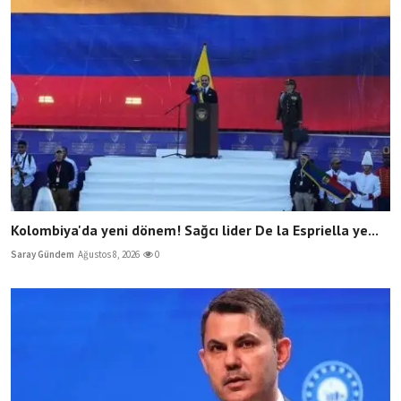
Kolombiya'da yeni dönem! Sağcı lider De la Espriella ye...
Saray Gündem
Ağustos 8, 2026
0