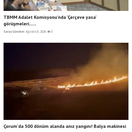
TBMM Adalet Komisyonu'nda 'Çerçeve yasa'
görüşmeleri......
Saray Gündem
Ağustos 8, 2026
0
Çorum'da 500 dönüm alanda anız yangını! Balya makinesi