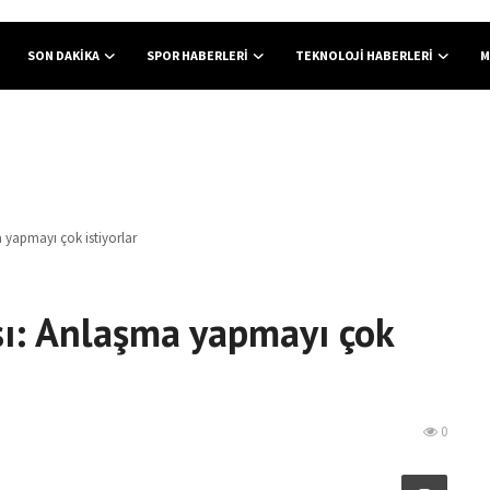
SON DAKIKA
SPOR HABERLERI
TEKNOLOJI HABERLERI
M
 yapmayı çok istiyorlar
sı: Anlaşma yapmayı çok
0