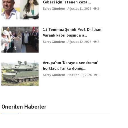
Cebeci için istenen ceza ...
Saray Gündem
Ağustos 11, 2026
2
15 Temmuz Şehidi Prof. Dr. İlhan
Varank kabri başında a...
Saray Gündem
Ağustos 12, 2026
2
Avrupa’nın ‘Ukrayna sendromu’
hortladı; Tanka dönüş...
Saray Gündem
Haziran 19, 2026
1
Önerilen Haberler