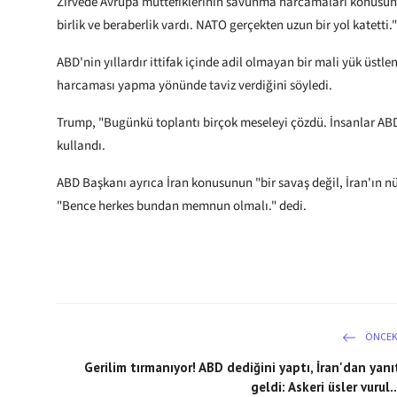
Zirvede Avrupa müttefiklerinin savunma harcamaları konusund
birlik ve beraberlik vardı. NATO gerçekten uzun bir yol katett
ABD'nin yıllardır ittifak içinde adil olmayan bir mali yük üst
harcaması yapma yönünde taviz verdiğini söyledi.
Trump, "Bugünkü toplantı birçok meseleyi çözdü. İnsanlar ABD
kullandı.
ABD Başkanı ayrıca İran konusunun "bir savaş değil, İran'ın n
"Bence herkes bundan memnun olmalı." dedi.
ÖNCEK
Gerilim tırmanıyor! ABD dediğini yaptı, İran'dan yanı
geldi: Askeri üsler vurul..