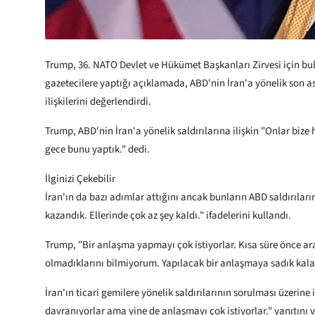
Trump, 36.⁠ ⁠NATO Devlet ve Hükümet Başkanları Zirvesi için 
gazetecilere yaptığı açıklamada, ABD'nin İran'a yönelik son a
ilişkilerini değerlendirdi.
Trump, ABD'nin İran'a yönelik saldırılarına ilişkin "Onlar bize
gece bunu yaptık." dedi.
İlginizi Çekebilir
İran'ın da bazı adımlar attığını ancak bunların ABD saldırıları
kazandık. Ellerinde çok az şey kaldı." ifadelerini kullandı.
Trump, "Bir anlaşma yapmayı çok istiyorlar. Kısa süre önce ara
olmadıklarını bilmiyorum. Yapılacak bir anlaşmaya sadık kala
İran'ın ticari gemilere yönelik saldırılarının sorulması üzerine
davranıyorlar ama yine de anlaşmayı çok istiyorlar." yanıtını v