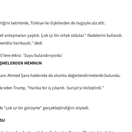
ni belirterek, Türkiye ile ilişkilerden de övgüyle söz etti.
ret anlaşmaları yaptık. Çok iyi bir ortak oldular." ifadelerini kullandı.
ndisi harikaydı." dedi.
'lere etkisi: 'Suyu bulandırıyordu'
RÜŞMELERDEN MEMNUN
anı Ahmed Şara hakkında da olumlu değerlendirmelerde bulundu.
eden Trump, "Harika bir iş çıkardı. Suriye'yi birleştirdi."
 "çok iyi bir görüşme" gerçekleştirdiğini söyledi.
USU