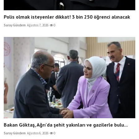
Polis olmak isteyenler dikkat! 3 bin 250 öğrenci alınacak
Saray Gündem
Ağustos 7, 2026
0
Bakan Göktaş, Ağrı'da şehit yakınları ve gazilerle bulu...
Saray Gündem
Ağustos 6, 2026
0