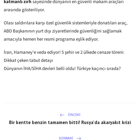
katmanlı zırh
sayesinde dünyanın en güvenli makam araçları
arasında gösteriliyor.
Olası saldırılara karşı özel güvenlik sistemleriyle donatılan araç,
ABD Başkanının yurt dışı ziyaretlerinde güvenliğini sağlamak
amacıyla hemen her resmi programa eşlik ediyor.
İran, Hamaney'e veda ediyor! 5 şehir ve 2 ülkede cenaze töreni:
Dikkat çeken tabut detayı
Dünyanın İHA/SİHA devleri belli oldu! Türkiye kaçıncı sırada?
ÖNCEKI
Bir kentte benzin tamamen bitti! Rusya'da akaryakıt krizi
SONRAKI