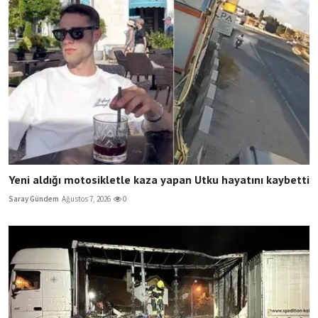
Yeni aldığı motosikletle kaza yapan Utku hayatını kaybetti
Saray Gündem
Ağustos 7, 2026
0