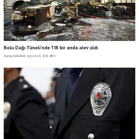
Bolu Dağı Tüneli'nde TIR bir anda alev aldı
Saray Gündem
Ağustos 6, 2026
0