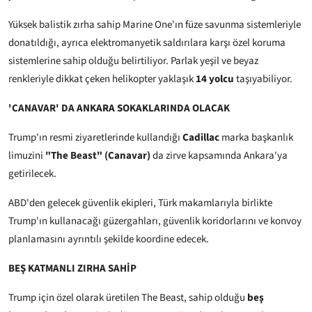
Yüksek balistik zırha sahip Marine One'ın füze savunma sistemleriyle
donatıldığı, ayrıca elektromanyetik saldırılara karşı özel koruma
sistemlerine sahip olduğu belirtiliyor. Parlak yeşil ve beyaz
renkleriyle dikkat çeken helikopter yaklaşık
14 yolcu
taşıyabiliyor.
'CANAVAR' DA ANKARA SOKAKLARINDA OLACAK
Trump'ın resmi ziyaretlerinde kullandığı
Cadillac
marka başkanlık
limuzini
"The Beast" (Canavar)
da zirve kapsamında Ankara'ya
getirilecek.
ABD'den gelecek güvenlik ekipleri, Türk makamlarıyla birlikte
Trump'ın kullanacağı güzergahları, güvenlik koridorlarını ve konvoy
planlamasını ayrıntılı şekilde koordine edecek.
BEŞ KATMANLI ZIRHA SAHİP
Trump için özel olarak üretilen The Beast, sahip olduğu
beş