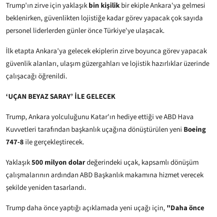
Trump'ın zirve için yaklaşık
bin kişilik
bir ekiple Ankara'ya gelmesi
beklenirken, güvenlikten lojistiğe kadar görev yapacak çok sayıda
personel liderlerden günler önce Türkiye'ye ulaşacak.
İlk etapta Ankara'ya gelecek ekiplerin zirve boyunca görev yapacak
güvenlik alanları, ulaşım güzergahları ve lojistik hazırlıklar üzerinde
çalışacağı öğrenildi.
‘UÇAN BEYAZ SARAY’ İLE GELECEK
Trump, Ankara yolculuğunu Katar'ın hediye ettiği ve ABD Hava
Kuvvetleri tarafından başkanlık uçağına dönüştürülen yeni
Boeing
747-8
ile gerçekleştirecek.
Yaklaşık
500 milyon dolar
değerindeki uçak, kapsamlı dönüşüm
çalışmalarının ardından ABD Başkanlık makamına hizmet verecek
şekilde yeniden tasarlandı.
Trump daha önce yaptığı açıklamada yeni uçağı için,
"Daha önce