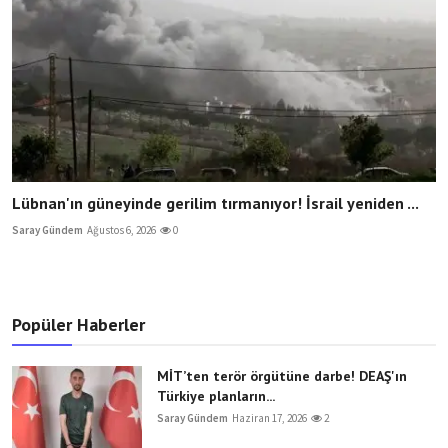
Lübnan'ın güneyinde gerilim tırmanıyor! İsrail yeniden ...
Saray Gündem
Ağustos 6, 2026
0
Popüler Haberler
MİT’ten terör örgütüne darbe! DEAŞ'ın
Türkiye planların...
Saray Gündem
Haziran 17, 2026
2