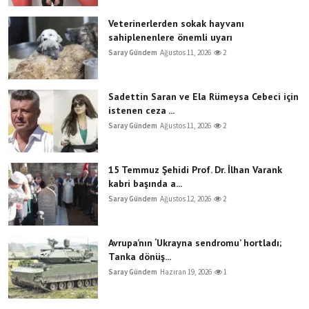
Veterinerlerden sokak hayvanı
sahiplenenlere önemli uyarı
Saray Gündem
Ağustos 11, 2026
2
Sadettin Saran ve Ela Rümeysa Cebeci için
istenen ceza ...
Saray Gündem
Ağustos 11, 2026
2
15 Temmuz Şehidi Prof. Dr. İlhan Varank
kabri başında a...
Saray Gündem
Ağustos 12, 2026
2
Avrupa’nın ‘Ukrayna sendromu’ hortladı;
Tanka dönüş...
Saray Gündem
Haziran 19, 2026
1