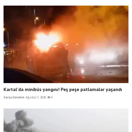
Kartal'da minibüs yangını! Peş peşe patlamalar yaşandı
Saray Gündem
Ağustos 7, 2026
0