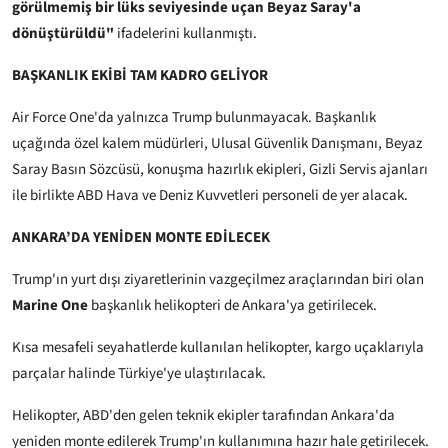
görülmemiş bir lüks seviyesinde uçan Beyaz Saray'a
dönüştürüldü"
ifadelerini kullanmıştı.
BAŞKANLIK EKİBİ TAM KADRO GELİYOR
Air Force One'da yalnızca Trump bulunmayacak. Başkanlık
uçağında özel kalem müdürleri, Ulusal Güvenlik Danışmanı, Beyaz
Saray Basın Sözcüsü, konuşma hazırlık ekipleri, Gizli Servis ajanları
ile birlikte ABD Hava ve Deniz Kuvvetleri personeli de yer alacak.
ANKARA’DA YENİDEN MONTE EDİLECEK
Trump'ın yurt dışı ziyaretlerinin vazgeçilmez araçlarından biri olan
Marine One
başkanlık helikopteri de Ankara'ya getirilecek.
Kısa mesafeli seyahatlerde kullanılan helikopter, kargo uçaklarıyla
parçalar halinde Türkiye'ye ulaştırılacak.
Helikopter, ABD'den gelen teknik ekipler tarafından Ankara'da
yeniden monte edilerek Trump'ın kullanımına hazır hale getirilecek.